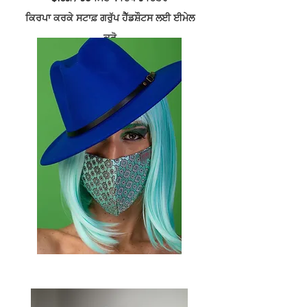
ਕਿਰਪਾ ਕਰਕੇ ਸਟਾਫ਼ ਗਰੁੱਪ ਹੈੱਡਸ਼ੌਟਸ ਲਈ ਈਮੇਲ
ਕਰੋ