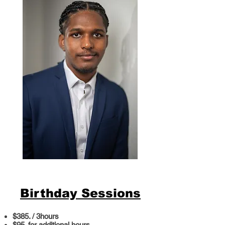
Birthday Sessions
$385. / 3hours
$95. for additional hours