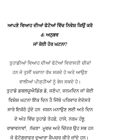
ਆਪਣੇ ਵਿਆਹ ਦੀਆਂ ਫੋਟੋਆਂ ਵਿੱਚ ਨਿਵੇਸ਼ ਕਿਉਂ ਕਰੋ
& ਅਨੁਭਵ
ਜਾਂ ਕੋਈ ਹੋਰ ਘਟਨਾ?
ਤੁਹਾਡੀਆਂ ਵਿਆਹ ਦੀਆਂ ਫੋਟੋਆਂ ਵਿਰਾਸਤੀ ਚੀਜ਼ਾਂ
ਹਨ ਜੋ ਤੁਸੀਂ ਖਜ਼ਾਨਾ ਰੱਖ ਸਕਦੇ ਹੋ ਅਤੇ ਆਉਣ
ਵਾਲੀਆਂ ਪੀੜ੍ਹੀਆਂ ਨੂੰ ਭੇਜ ਸਕਦੇ ਹੋ।
ਤੁਹਾਡੇ ਡਬਲਯੂ
ਐਡਿੰਗ ਡੇ, ਜਣੇਪਾ, ਜਨਮਦਿਨ ਜਾਂ ਕੋਈ
ਵਿਸ਼ੇਸ਼
ਘਟਨਾ ਇੱਕ ਦਿਨ ਹੈ ਜਿੱਥੇ ਪਰਿਵਾਰ ਏ
ਦੋਸਤੋ
ਸਾਰੇ ਇਕੱਠੇ ਹੁੰਦੇ ਹਨ ਜਸ਼ਨ ਮਨਾਉਣ ਲਈ ਅਤੇ ਦਿਨ
ਦੇ ਅੰਤ ਵਿੱਚ ਤੁਹਾਡੇ ਤੋਹਫ਼ੇ, ਹਾਸੇ, ਨਰਮ ਹੰਝੂ,
ਰਾ
ਭਾਵਨਾਵਾਂ, ਨੱਚਣਾ ਮੂਵਜ਼ ਅਤੇ ਚਿੱਤਰ ਉਹ ਸਭ ਹਨ
ਜੋ ਫੋਟੋਗ੍ਰਾਫਰ ਦੁਆਰਾ ਕੈਪਚਰ ਕੀਤੇ ਜਾਂਦੇ ਹਨ।