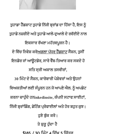
ਤੁਹਾਡਾ ਹੈੱਡਸ਼ਾਟ ਤੁਹਾਡੇ ਨਿੱਜੀ ਬ੍ਰਾਂਡ ਦਾ ਹਿੱਸਾ ਹੈ, ਇਸ ਨੂੰ
ਤੁਹਾਡੇ ਨਜ਼ਰੀਏ ਅਤੇ ਤੁਹਾਡੇ ਆਲੇ-ਦੁਆਲੇ ਦੇ ਰਵੱਈਏ ਨਾਲ
ਇਕਸਾਰ ਰੱਖਣਾ ਮਹੱਤਵਪੂਰਨ ਹੈ।
ਏ ਵਿੱਚ ਨਿਵੇਸ਼ ਕਰੋ
ਅਗਲਾ ਪੱਧਰ ਹੈੱਡਸ਼ਾਟ
ਸੈਸ਼ਨ, ਤੁਸੀਂ
ਇਨਡੋਰ ਜਾਂ ਆਊਟਡੋਰ, ਸਾਰੇ ਵੈੱਬ-ਤਿਆਰ ਕਰ ਸਕਦੇ ਹੋ
ਸਤਿ ਸ੍ਰੀ ਅਕਾਲ ਤਸਵੀਰਾਂ,
30 ਮਿੰਟ ਦੇ ਸੈਸ਼ਨ, ਕਾਰੋਬਾਰੀ ਪੇਸ਼ੇਵਰਾਂ ਅਤੇ ਉਹਨਾਂ
ਵਿਅਕਤੀਆਂ ਲਈ ਸੰਪੂਰਨ ਹਨ ਜੋ ਆਪਣੇ ਐਲ. ਨੂੰ ਅਪਡੇਟ
ਕਰਨਾ ਚਾਹੁੰਦੇ ਹਨ
inkedinsite, ਕੰਪਨੀ ਸਟਾਫ ਸਾਈਟਾਂ,
ਨਿੱਜੀ ਬ੍ਰਾਂਡਿੰਗ, ਡੇਟਿੰਗ ਪ੍ਰੋਫਾਈਲਾਂ ਅਤੇ ਹੋਰ ਬਹੁਤ ਕੁਝ।
ਹੁਣੇ ਬੁੱਕ ਕਰੋ।
ਤੇ ਸ਼ੁਰੂ ਹੁੰਦਾ ਹੈ
$18
5. / 30 ਮਿੰਟ 4 ਦਿੱਖ 5 ਚਿੱਤਰ